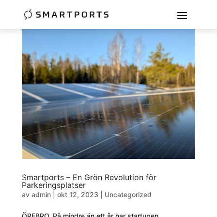
Smartports – En Grön Revolution för
Parkeringsplatser
av
admin
|
okt 12, 2023
|
Uncategorized
ÖREBRO. På mindre än ett år har startupen