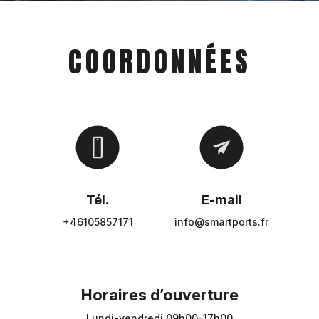
COORDONNÉES
Tél.
E-mail
+46105857171
info@smartports.fr
Horaires d’ouverture
Lundi-vendredi 09h00-17h00